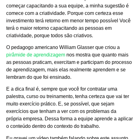
começar capacitando a sua equipe, a minha sugestão é
comece com a criatividade. Porque com certeza esse
investimento terá retorno em menor tempo possível Você
terá o maior retorno capacitando as pessoas em
criatividade, porque todos são criativos.
O pedagogo americano William Glasser que criou a
pirâmide de aprendizagem
nos mostra que quanto mais
as pessoas praticam, exercitam e participam do processo
de aprendizagem, mais elas realmente aprendem e se
lembram do que foi ensinado.
E a dica final é, sempre que você for contratar uma
palestra, curso ou treinamento, tenha certeza que vai ter
muito exercício prático. E, se possível, que sejam
exercícios que tenham a ver com os problemas da
própria empresa. Dessa forma a equipe aprende a aplicar
o conteúdo dentro do contexto do trabalho.
Eu gravei um vídeo também falando sobre este assunto.