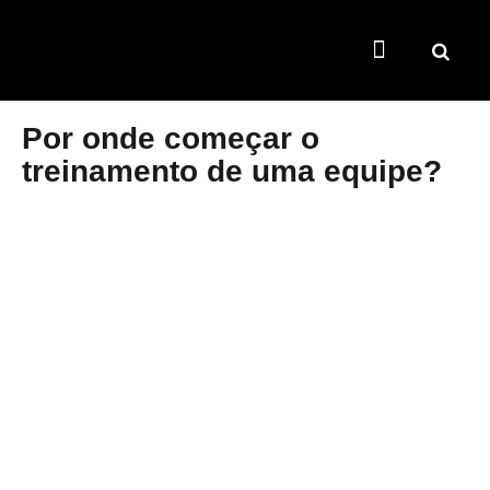
TEMAS QUENTES
SUPER CONTEÚDOS
FERRAMENTAS GRATUITAS
Por onde começar o
treinamento de uma equipe?