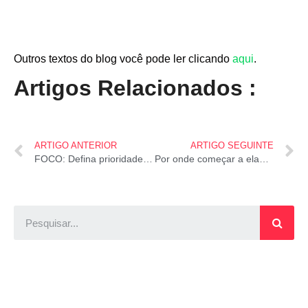
Outros textos do blog você pode ler clicando
aqui
.
Artigos Relacionados :
ARTIGO ANTERIOR
ARTIGO SEGUINTE
FOCO: Defina prioridades a partir do que não fazer
Por onde começar a elaborar uma escola na internet